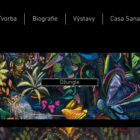
Tvorba
Biografie
Výstavy
Casa San
Džungle