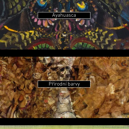
Ayahuasca
Přírodní barvy