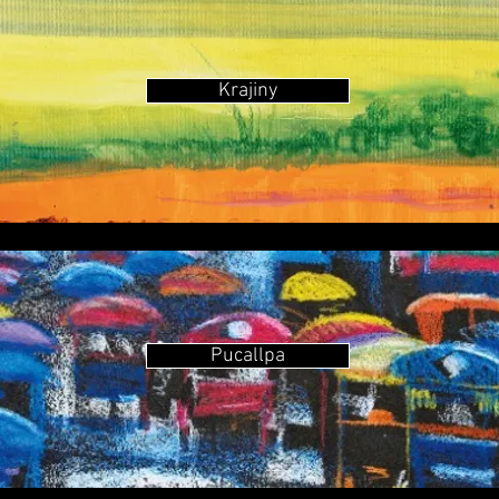
Krajiny
Pucallpa